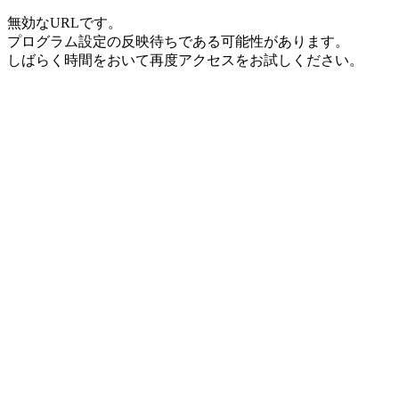
無効なURLです。
プログラム設定の反映待ちである可能性があります。
しばらく時間をおいて再度アクセスをお試しください。